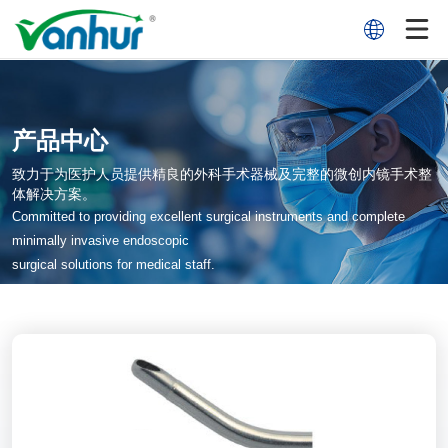
产品中心
致力于为医护人员提供精良的外科手术器械及完整的微创内镜手术整
体解决方案。
Committed to providing excellent surgical instruments and complete
minimally invasive endoscopic
surgical solutions for medical staff.