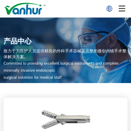
产品中心
致力于为医护人员提供精良的外科手术器械及完整的微创内镜手术整
体解决方案。
Committed to providing excellent surgical instruments and complete
minimally invasive endoscopic
surgical solutions for medical staff.