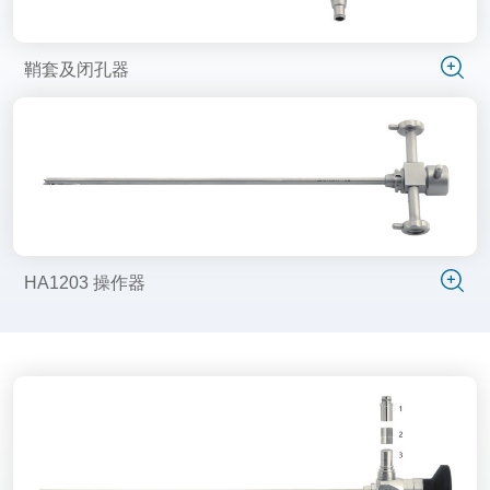
鞘套及闭孔器
HA1203 操作器