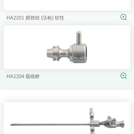
HA2201 膀胱钳 (活检) 软性
HA1204 窥镜桥