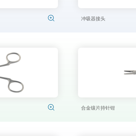
冲吸器接头
合金镶片持针钳