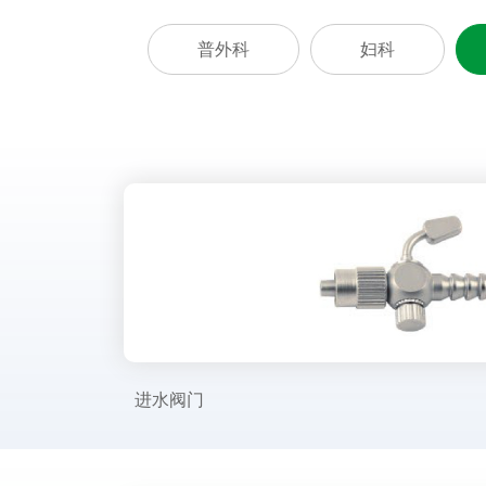
普外科
妇科
进水阀门